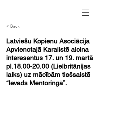
< Back
Latviešu Kopienu Asociācija
Apvienotajā Karalistē aicina
interesentus 17. un 19. martā
pl.18.00-20.00 (Lielbritānijas
laiks) uz mācībām tiešsaistē
“Ievads Mentoringā”.