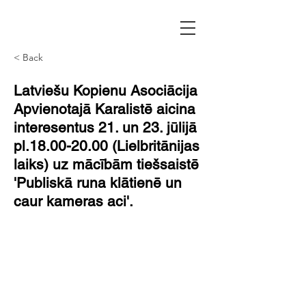
< Back
Latviešu Kopienu Asociācija
Apvienotajā Karalistē aicina
interesentus 21. un 23. jūlijā
pl.18.00-20.00 (Lielbritānijas
laiks) uz mācībām tiešsaistē
'Publiskā runa klātienē un
caur kameras aci'.