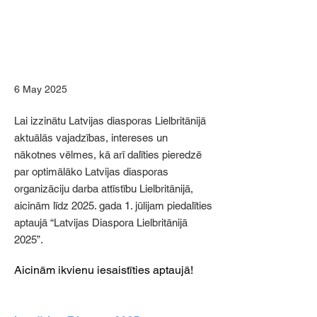
6 May 2025
Lai izzinātu Latvijas diasporas Lielbritānijā
aktuālās vajadzības, intereses un
nākotnes vēlmes, kā arī dalīties pieredzē
par optimālāko Latvijas diasporas
organizāciju darba attīstību Lielbritānijā,
aicinām līdz 2025. gada 1. jūlijam piedalīties
aptaujā “Latvijas Diaspora Lielbritānijā
2025”.
Aicinām ikvienu iesaistīties aptaujā! 