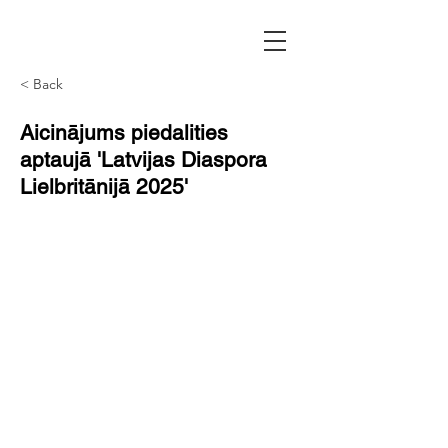
< Back
Aicinājums piedalities
aptaujā 'Latvijas Diaspora
Lielbritānijā 2025'