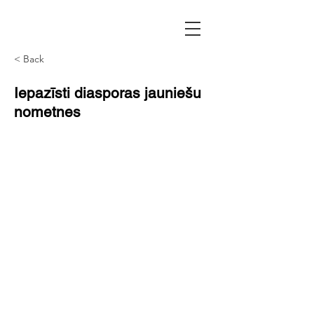
< Back
Iepazīsti diasporas jauniešu
nometnes