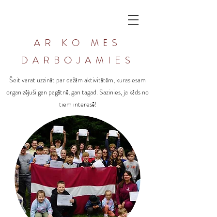
AR KO MĒS
DARBOJAMIES
Šeit varat uzzināt par dažām aktivitātēm, kuras esam
organizējuši gan pagātnē, gan tagad. Sazinies, ja kāds no
tiem interesē!