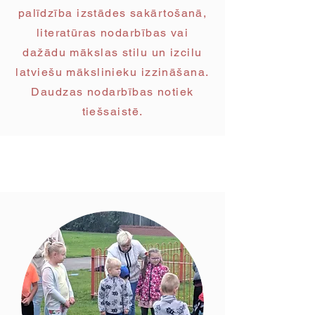
palīdzība izstādes sakārtošanā,
literatūras nodarbības vai
dažādu mākslas stilu un izcilu
latviešu mākslinieku izzināšana.
Daudzas nodarbības notiek
tiešsaistē.