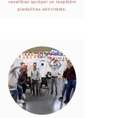
veselības aprūpei un iespējām
piedalīties aktivitātēs.