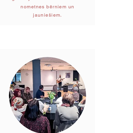
nometnes bērniem un
jauniešiem.