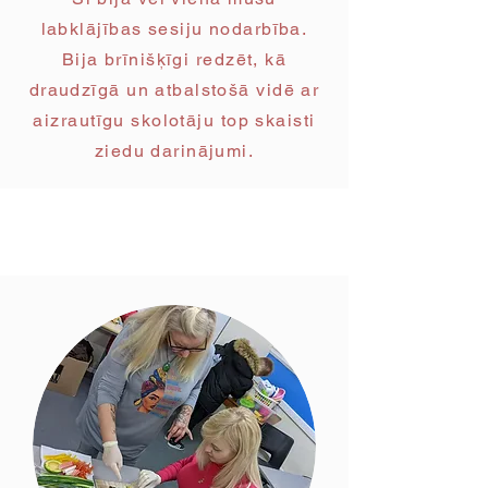
labklājības sesiju nodarbība.
Bija brīnišķīgi redzēt, kā
draudzīgā un atbalstošā vidē ar
aizrautīgu skolotāju top skaisti
ziedu darinājumi.