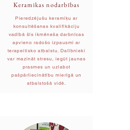
Keramikas nodarbības
Pieredzējušu keramiķu ar
konsultēšanas kvalifikāciju
vadībā šīs ikmēneša darbnīcas
apvieno radošo izpausmi ar
terapeitisko atbalstu. Dalībnieki
var mazināt stresu, iegūt jaunas
prasmes un uzlabot
pašpārliecinātību mierīgā un
atbalstošā vidē.