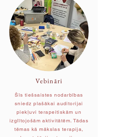
Vebināri
Šīs tiešsaistes nodarbības
sniedz plašākai auditorijai
piekļuvi terapeitiskām un
izglītojošām aktivitātēm. Tādas
tēmas kā mākslas terapija,