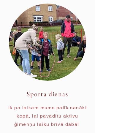
Sporta dienas
Ik pa laikam mums patīk sanākt
kopā, lai pavadītu aktīvu
ģimenņu laiku brīvā dabā!