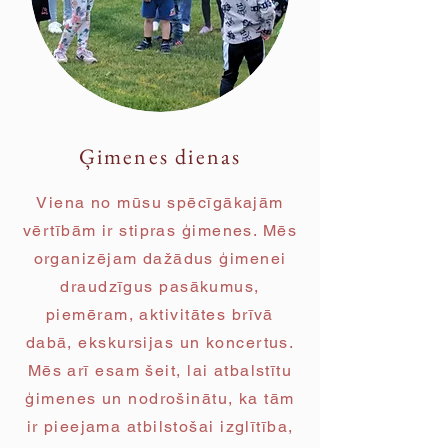
Ģimenes dienas
Viena no mūsu spēcīgākajām
vērtībām ir stipras ģimenes. Mēs
organizējam dažādus ģimenei
draudzīgus pasākumus,
piemēram, aktivitātes brīvā
dabā, ekskursijas un koncertus.
Mēs arī esam šeit, lai atbalstītu
ģimenes un nodrošinātu, ka tām
ir pieejama atbilstošai izglītība,