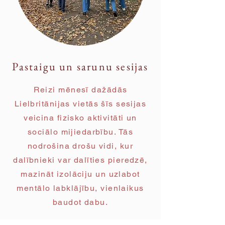
Pastaigu un sarunu sesijas
Reizi mēnesī dažādās
Lielbritānijas vietās šīs sesijas
veicina fizisko aktivitāti un
sociālo mijiedarbību. Tās
nodrošina drošu vidi, kur
dalībnieki var dalīties pieredzē,
mazināt izolāciju un uzlabot
mentālo labklājību, vienlaikus
baudot dabu.