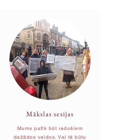
Mākslas sesijas
Mums patīk būt radošiem
dažādos veidos. Vai tā būtu