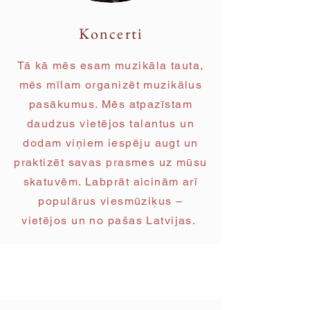
Koncerti
Tā kā mēs esam muzikāla tauta,
mēs mīlam organizēt muzikālus
pasākumus. Mēs atpazīstam
daudzus vietējos talantus un
dodam viņiem iespēju augt un
praktizēt savas prasmes uz mūsu
skatuvēm. Labprāt aicinām arī
populārus viesmūziķus –
vietējos un no pašas Latvijas.