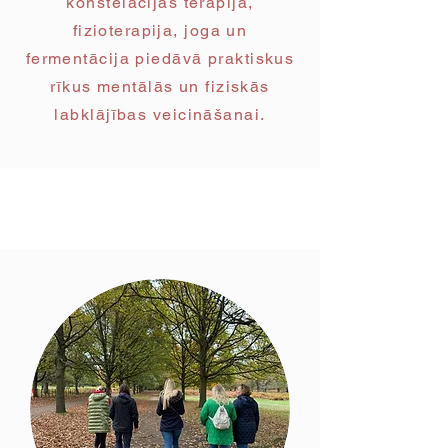
konstelācijas terapija,
fizioterapija, joga un
fermentācija piedāvā praktiskus
rīkus mentālās un fiziskās
labklājības veicināšanai.