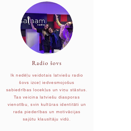
Radio šovs
Ik nedēļu veidotais latviešu radio
šovs izceļ iedvesmojošus
sabiedrības locekļus un viņu stāstus.
Tas veicina latviešu diasporas
vienotību, svin kultūras identitāti un
rada piederības un motivācijas
sajūtu klausītāju vidū.