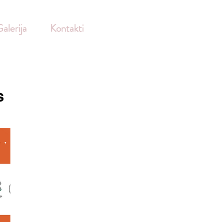
alerija
Kontakti
s