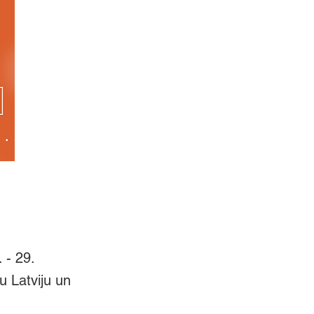
 - 29.
tu Latviju un