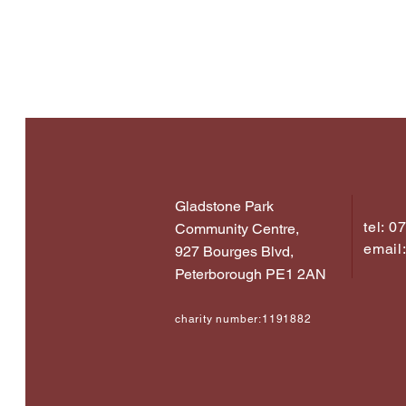
Gladstone Park
tel: 
Community Centre,
email
927 Bourges Blvd,
Peterborough PE1 2AN
charity number:1191882