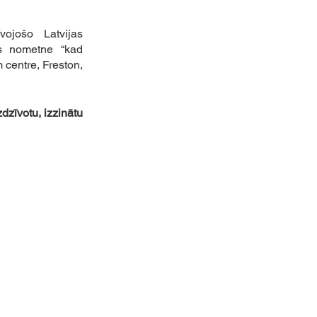
vojošo Latvijas 
 nometne “kad 
 centre, Freston, 
dzīvotu, izzinātu 