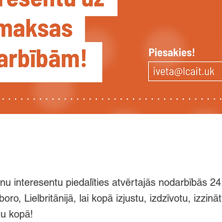
nu interesentu piedalīties atvērtajās nodarbībās 24.
boro, Lielbritānijā, lai kopā izjustu, izdzīvotu, izzinā
ju kopā!